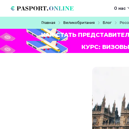
Перейти к основному содержанию
Main navigat
О нас
Строка навигации
Главная
Великобритания
Блог
Росс
КАК СТАТЬ ПРЕДСТАВИТЕ
КУРС: ВИЗОВЫ