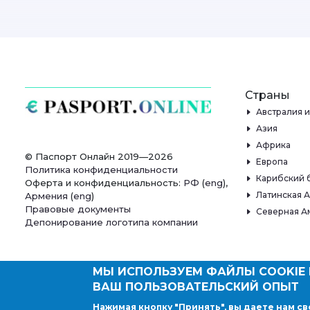
Страны
Австралия 
Азия
Африка
© Паспорт Онлайн 2019—2026
Европа
Политика конфиденциальности
Карибский 
Оферта и конфиденциальность:
РФ
(
eng
),
Латинская 
Армения
(
eng
)
Правовые документы
Северная А
Депонирование логотипа компании
МЫ ИСПОЛЬЗУЕМ ФАЙЛЫ COOKIE 
ВАШ ПОЛЬЗОВАТЕЛЬСКИЙ ОПЫТ
Нажимая кнопку "Принять", вы даете нам св