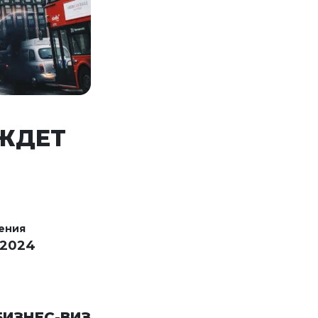
 ЖДЕТ
ения
 2024
ИЗНЕС-ВИЗ