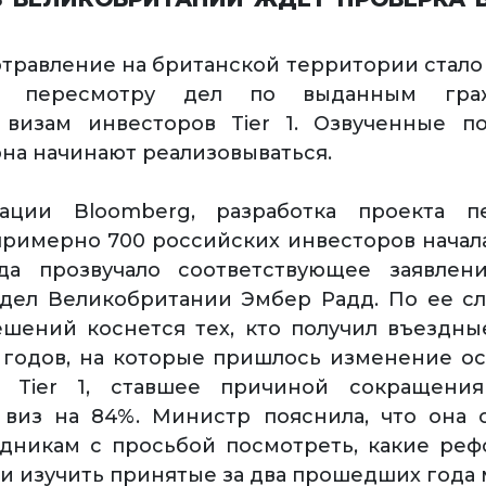
травление на британской территории стало
му пересмотру дел по выданным гр
 визам инвесторов Tier 1. Озвученные по
на начинают реализовываться.
ции Bloomberg, разработка проекта п
примерно 700 российских инвесторов начал
гда прозвучало соответствующее заявлен
дел Великобритании Эмбер Радд. По ее сл
шений коснется тех, кто получил въездн
6 годов, на которые пришлось изменение о
 Tier 1, ставшее причиной сокращения
виз на 84%. Министр пояснила, что она 
удникам с просьбой посмотреть, какие ре
и изучить принятые за два прошедших года 