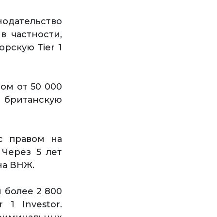
ательство
в частности,
рскую Tier 1
ом от 50 000
в британскую
 с правом на
Через 5 лет
на ВНЖ.
 более 2 800
 1 Investor.