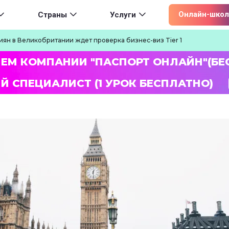
ion
Онлайн-школ
Страны
Услуги
иян в Великобритании ждет проверка бизнес-виз Tier 1
ЛЕМ КОМПАНИИ "ПАСПОРТ ОНЛАЙН"(БЕ
Й СПЕЦИАЛИСТ (1 УРОК БЕСПЛАТНО)