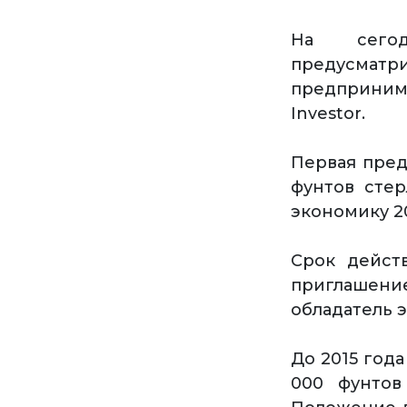
На сегод
предусматри
предпринимат
Investor.
Первая пред
фунтов стер
экономику 2
Срок действ
приглашени
обладатель 
До 2015 год
000 фунтов 