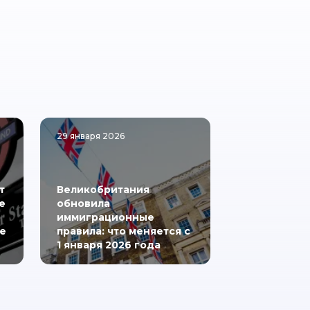
29 января 2026
т
Великобритания
е
обновила
иммиграционные
е
правила: что меняется с
1 января 2026 года