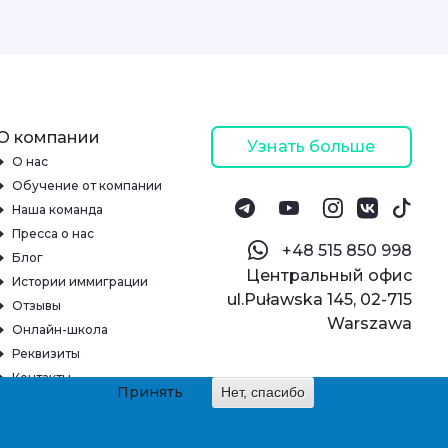
О компании
Узнать больше
О нас
Обучение от компании
Наша команда
Пресса о нас
‪+48 515 850 998‬
Блог
Центральный офис
Истории иммиграции
ul.Puławska 145, 02-715
Отзывы
Warszawa
Онлайн-школа
Реквизиты
Контакты
Принять
Нет, спасибо