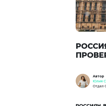
РОССИ
ПРОВЕР
Автор
Юлия 
Отдел 
РОССИЯН 