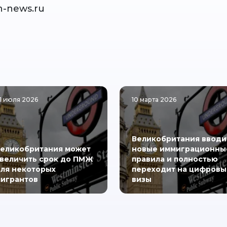
n-news.ru
1 июля 2026
10 марта 2026
Великобритания вводи
еликобритания может
новые иммиграционны
величить срок до ПМЖ
правила и полностью
ля некоторых
переходит на цифровы
игрантов
визы