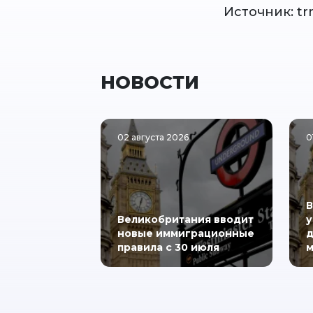
Источник: tr
НОВОСТИ
02 августа 2026
0
В
Великобритания вводит
у
новые иммиграционные
д
правила с 30 июля
м