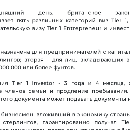
няшний день, британское законод
вает пять различных категорий виз Tier 1, 
ельскую визу Tier 1 Entrepreneur и инвесто
назначена для предпринимателей с капитал
лингов; вторая - для лиц, вкладывающих 
000 000 или более фунтов.
ия Tier 1 Investor - 3 года и 4 месяца,
е членов семьи и продление пребывания. 
этого документа может подавать документы 
а бизнесмен, вложивший в экономику страны
стерлингов, гарантированно получал Tier