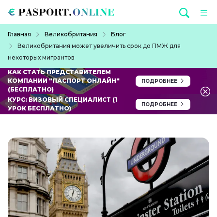
Перейти к основному содержанию
Строка навигации
Главная
Великобритания
Блог
Великобритания может увеличить срок до ПМЖ для
некоторых мигрантов
КАК СТАТЬ ПРЕДСТАВИТЕЛЕМ
КОМПАНИИ "ПАСПОРТ ОНЛАЙН"
ПОДРОБНЕЕ
(БЕСПЛАТНО)
КУРС: ВИЗОВЫЙ СПЕЦИАЛИСТ (1
ПОДРОБНЕЕ
УРОК БЕСПЛАТНО)