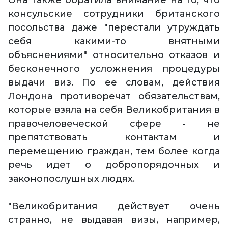
Она также обратила внимание на то, что
консульские сотрудники британского
посольства даже "перестали утруждать
себя какими-то внятными
объяснениями" относительно отказов и
бесконечного усложнения процедуры
выдачи виз. По ее словам, действия
Лондона противоречат обязательствам,
которые взяла на себя Великобритания в
правочеловеческой сфере - не
препятствовать контактам и
перемещению граждан, тем более когда
речь идет о добропорядочных и
законопослушных людях.
"Великобритания действует очень
странно, не выдавая визы, например,