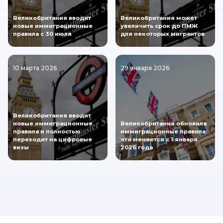
Великобритания вводит
Великобритания может
новые иммиграционные
увеличить срок до ПМЖ
правила с 30 июля
для некоторых мигрантов
10 марта 2026
29 января 2026
Великобритания вводит
новые иммиграционные
Великобритания обновила
правила и полностью
иммиграционные правила:
переходит на цифровые
что меняется с 1 января
визы
2026 года