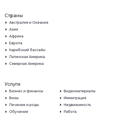
Страны
Австралия и Океания
Азия
Африка
Европа
Карибский бассейн
Латинская Америка
Северная Америка
Услуги
Бизнес и финансы
Видеоматериалы
Визы
Иммиграция
Лечение и роды
Недвижимость
Обучение
Работа