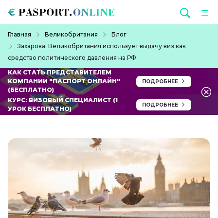
Перейти к основному содержанию
Строка навигации
Главная
Великобритания
Блог
Захарова: Великобритания использует выдачу виз как
средство политического давления на РФ
КАК СТАТЬ ПРЕДСТАВИТЕЛЕМ
КОМПАНИИ "ПАСПОРТ ОНЛАЙН"
ПОДРОБНЕЕ
(БЕСПЛАТНО)
КУРС: ВИЗОВЫЙ СПЕЦИАЛИСТ (1
ПОДРОБНЕЕ
УРОК БЕСПЛАТНО)