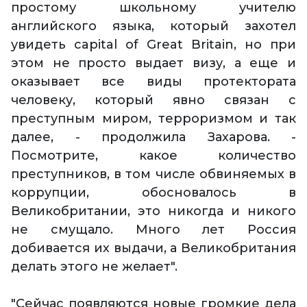
простому школьному учителю
английского языка, который захотел
увидеть capital of Great Britain, но при
этом не просто выдает визу, а еще и
оказывает все виды протектората
человеку, который явно связан с
преступным миром, терроризмом и так
далее, - продолжила Захарова. -
Посмотрите, какое количество
преступников, в том числе обвиняемых в
коррупции, обосновалось в
Великобритании, это никогда и никого
не смущало. Много лет Россия
добивается их выдачи, а Великобритания
делать этого не желает".
"Сейчас появляются новые громкие дела