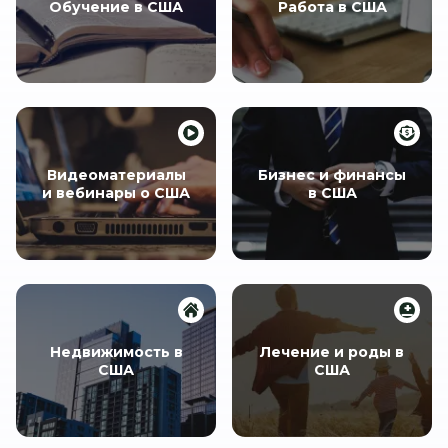
Обучение в США
Работа в США
Видеоматериалы
Бизнес и финансы
и вебинары о США
в США
Недвижимость в
Лечение и роды в
США
США