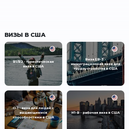
ВИЗЫ В США
Виза EB-3 -
B1/B2 - туристическая
иммиграционная виза для
виза в США
трудоустройства в США
O-1 - виза для людей с
выдающимися
H1-B - рабочая виза в США
способностями в США