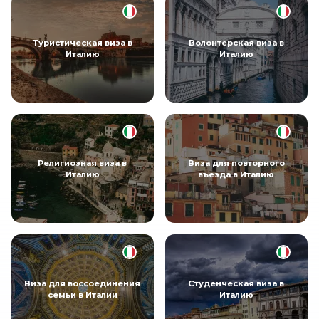
Туристическая виза в
Волонтерская виза в
Италию
Италию
Религиозная виза в
Виза для повторного
Италию
въезда в Италию
Виза для воссоединения
Студенческая виза в
семьи в Италии
Италию