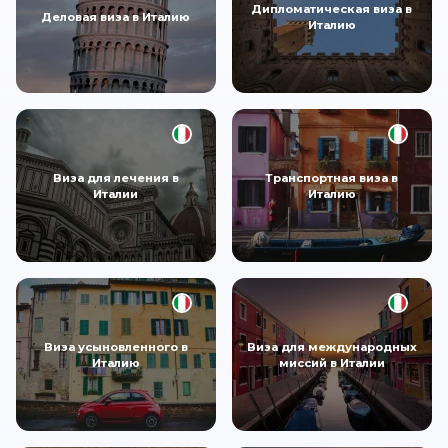
Дипломатическая виза в
Деловая виза в Италию
Италию
Виза для лечения в
Транспортная виза в
Италии
Италию
Виза усыновленного в
Виза для международных
Италию
миссий в Италии