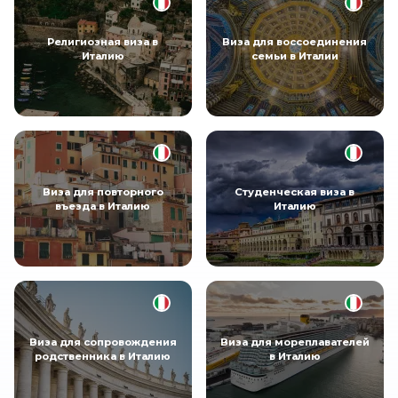
Религиозная виза в
Виза для воссоединения
Италию
семьи в Италии
Виза для повторного
Студенческая виза в
въезда в Италию
Италию
Виза для сопровождения
Виза для мореплавателей
родственника в Италию
в Италию