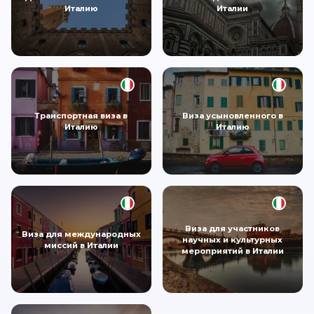
Италию
Италии
Транспортная виза в
Виза усыновленного в
Италию
Италию
Виза для участников
Виза для международных
научных и культурных
миссий в Италии
мероприятий в Италии