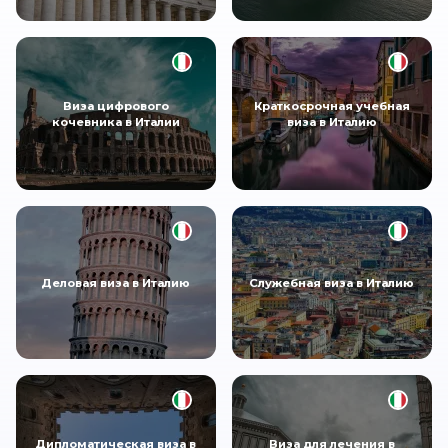
Виза цифрового
Краткосрочная учебная
кочевника в Италии
виза в Италию
Деловая виза в Италию
Служебная виза в Италию
Дипломатическая виза в
Виза для лечения в