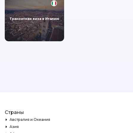
Транзитная виза в Италию
Страны
Австралия и Океания
Азия