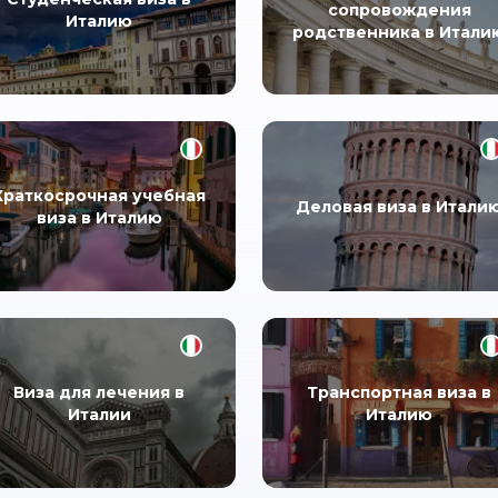
сопровождения
Италию
родственника в Итали
Краткосрочная учебная
Деловая виза в Итали
виза в Италию
Виза для лечения в
Транспортная виза в
Италии
Италию