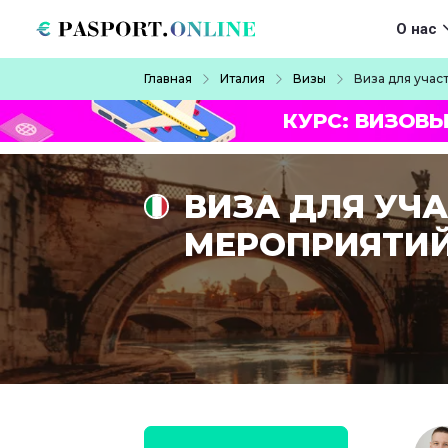
Перейти к основному содержанию
Main navigat
О нас
Строка навигации
Главная
Италия
Визы
Виза для учас
КУРС: ВИЗОВЫ
ВИЗА ДЛЯ УЧ
МЕРОПРИЯТИЙ