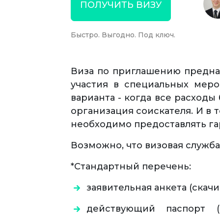
ПОЛУЧИТЬ ВИЗУ
Быстро. Выгодно. Под ключ.
Виза по приглашению предназ
участия в специальных мероп
варианта - когда все расходы
организация соискателя. И в 
необходимо предоставлять г
Возможно, что визовая служба
*Стандартный перечень:
заявительная анкета (скач
действующий паспорт 