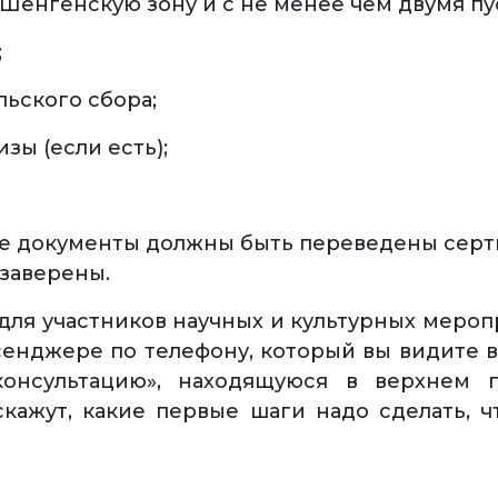
 Шенгенскую зону и с не менее чем двумя п
;
льского сбора;
зы (если есть);
ые документы должны быть переведены се
заверены.
 для участников научных и культурных меро
енджере по телефону, который вы видите в
консультацию», находящуюся в верхнем 
скажут, какие первые шаги надо сделать, 