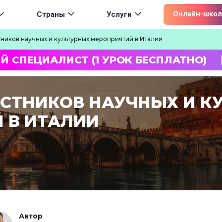
ion
Онлайн-школ
Страны
Услуги
тников научных и культурных мероприятий в Италии
Й СПЕЦИАЛИСТ (1 УРОК БЕСПЛАТНО)
АСТНИКОВ НАУЧНЫХ И К
 В ИТАЛИИ
Автор