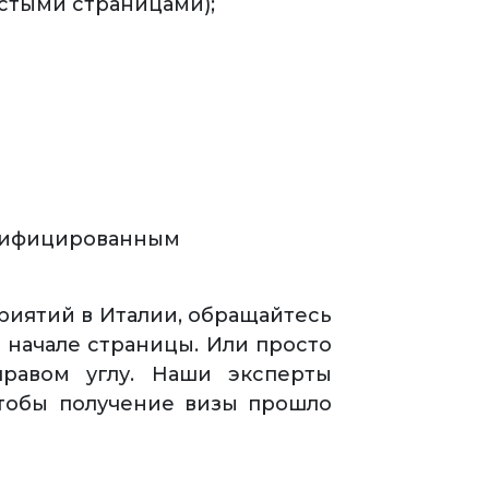
устыми страницами);
ртифицированным
приятий в Италии, обращайтесь
 начале страницы. Или просто
правом углу. Наши эксперты
чтобы получение визы прошло