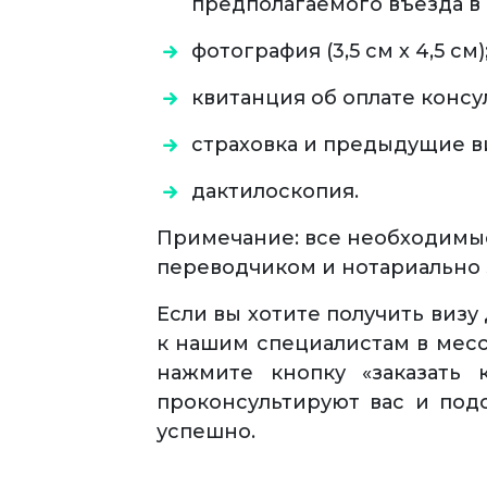
предполагаемого въезда в
фотография (3,5 см х 4,5 см)
квитанция об оплате консу
страховка и предыдущие ви
дактилоскопия.
Примечание: все необходим
переводчиком и нотариально 
Если вы хотите получить визу
к нашим специалистам в месс
нажмите кнопку «заказать 
проконсультируют вас и под
успешно.