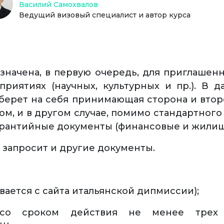
Василий Самохвалов
Ведущий визовый специалист и автор курса
начена, в первую очередь, для приглашен
риятиях (научных, культурных и пр.). В 
 берет на себя принимающая сторона и второ
том, и в другом случае, помимо стандартного
арантийные документы (финансовые и жилищ
 запросит и другие документы.
ивается с сайта итальянской дипмиссии);
(со сроком действия не менее трех 