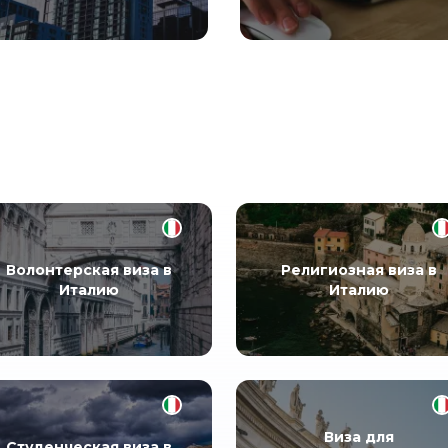
Волонтерская виза в
Религиозная виза в
Италию
Италию
Виза для
Студенческая виза в