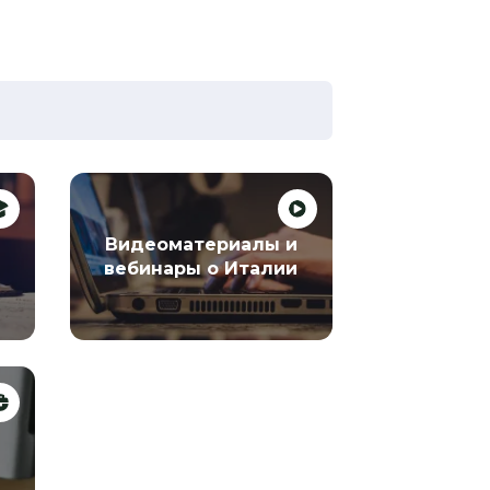
Видеоматериалы и
и
вебинары о Италии