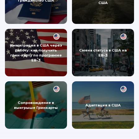
Гражданство США
США
Иммиграция в США через
работу: как получить
Смена статуса в США на
грин-карту по программе
EB-3
EB-3
Сопровождение в
Адаптация в США
выигрыше Гринкарты