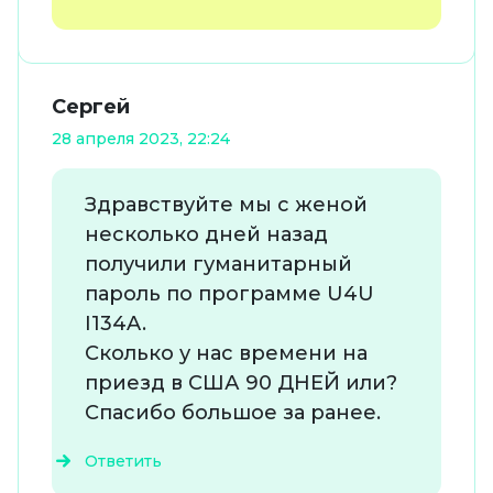
Сергей
28 апреля 2023, 22:24
Здравствуйте мы с женой
несколько дней назад
получили гуманитарный
пароль по программе U4U
I134A.
Сколько у нас времени на
приезд в США 90 ДНЕЙ или?
Спасибо большое за ранее.
Ответить