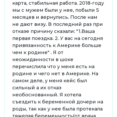
карта, стабильная работа. 2018-году
мы с мужем были у нее, побыли 5
месяцев и вернулись. После нам
не дают визу. В последний раз при
отказе причину сказали: "1.Ваша
первая поездка. 2. У вас на сегодня
привязанность к Америке больше
чем к родине" . Я от
неожиданности в шоке
перечислила что у меня есть на
родине и чего нет в Америке. На
самом деле, у меня кейс был
сильный а их отказ
необоснованный. Я хотела
съездить к беременной дочери на
роды, так как у нее была протекала
тяжелая беременность(от врача