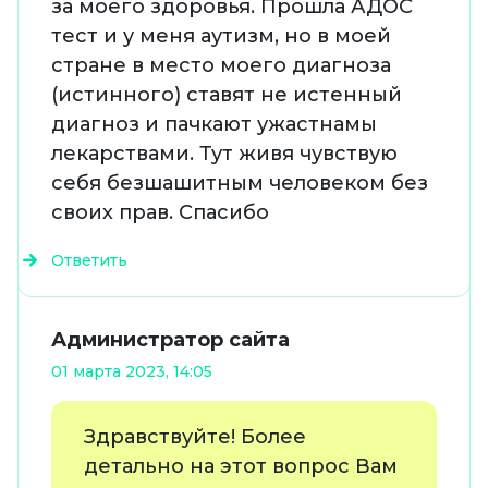
за моего здоровья. Прошла АДОС
тест и у меня аутизм, но в моей
стране в место моего диагноза
(истинного) ставят не истенный
диагноз и пачкают ужастнамы
лекарствами. Тут живя чувствую
себя безшашитным человеком без
своих прав. Спасибо
Ответить
Администратор сайта
01 марта 2023, 14:05
Здравствуйте! Более
детально на этот вопрос Вам