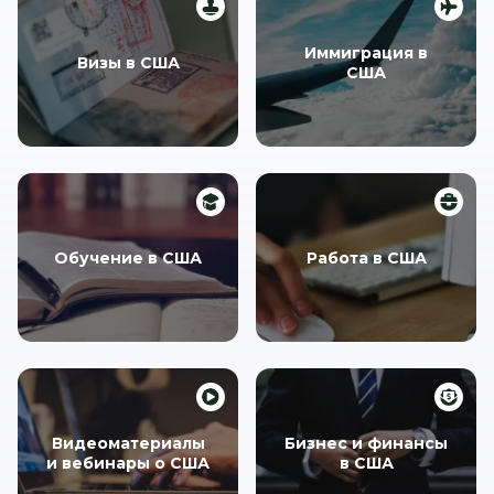
Иммиграция в
Визы в США
США
Обучение в США
Работа в США
Видеоматериалы
Бизнес и финансы
и вебинары о США
в США