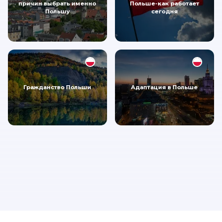
причин выбрать именно
Польше-как работает
Польшу
сегодня
Гражданство Польши
Адаптация в Польше