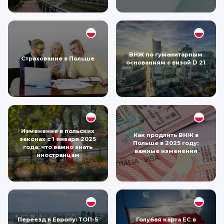
ВНЖ по гуманитарным
Страхование в Польше
основаниям с визой D 21
Изменения в польских
Как продлить ВНЖ в
законах с 1 января 2025
Польше в 2025 году:
года: что важно знать
важные изменения
иностранцам
Переезд в Европу: ТОП-5
Голубая карта ЕС в