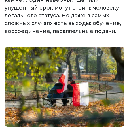
камней. Один неверный шаг или
упущенный срок могут стоить человеку
легального статуса. Но даже в самых
сложных случаях есть выходы: обучение,
воссоединение, параллельные подачи.