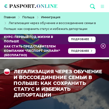
Перейти к основному содержанию
Строка навигации
Главная
Польша
Иммиграция
Легализация через обучение и воссоединение семьи в
Польше: как сохранить статус и избежать депортации
КУРС: ПЕРВЫЙ ГОД ЖИЗНИ В
ПОДРОБНЕЕ
ПОЛЬШЕ
КАК СТАТЬ ПРЕДСТАВИТЕЛЕМ
КОМПАНИИ "ПАСПОРТ ОНЛАЙН"
ПОДРОБНЕЕ
(БЕСПЛАТНО)
ЛЕГАЛИЗАЦИЯ ЧЕРЕЗ ОБУЧЕНИЕ
И ВОССОЕДИНЕНИЕ СЕМЬИ В
ПОЛЬШЕ: КАК СОХРАНИТЬ
СТАТУС И ИЗБЕЖАТЬ
ДЕПОРТАЦИИ